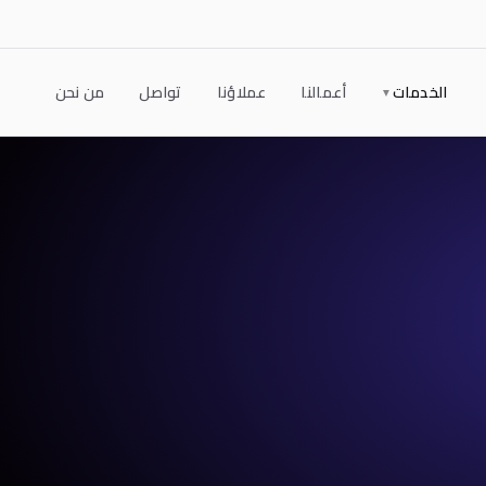
الخدمات
أعمالنا
عملاؤنا
تواصل
من نحن
▼