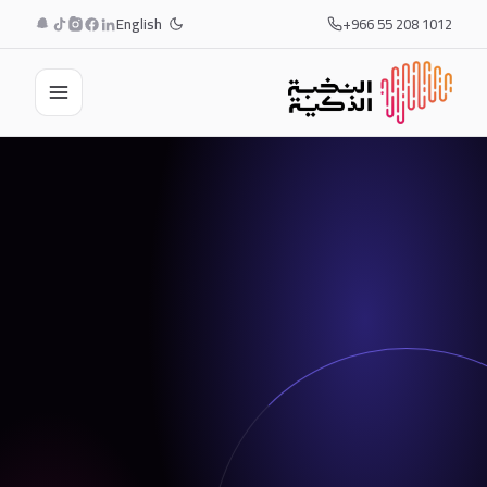
English
+966 55 208 1012