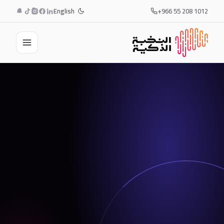
English
+966 55 208 1012