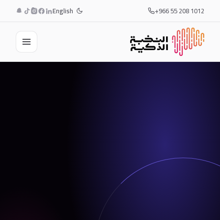
English
+966 55 208 1012