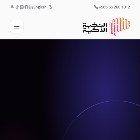
English
+966 55 208 1012