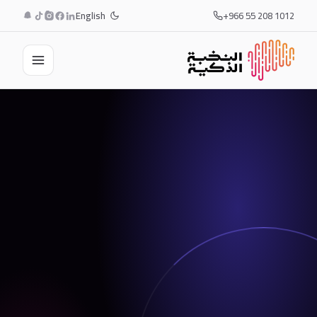
English
+966 55 208 1012