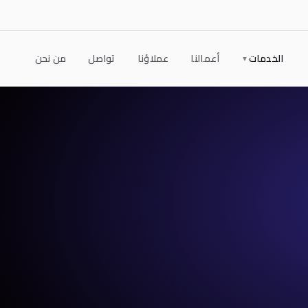
الخدمات
أعمالنا
عملاؤنا
تواصل
من نحن
▼