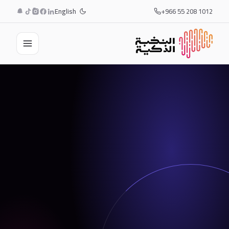
English
+966 55 208 1012