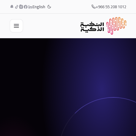
English
+966 55 208 1012