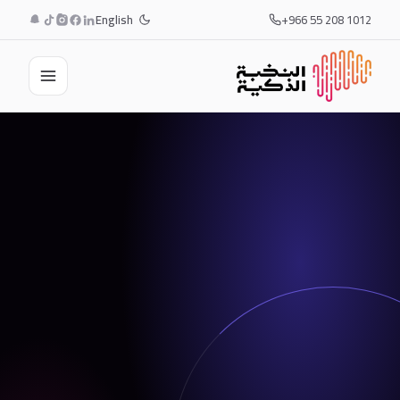
English
+966 55 208 1012