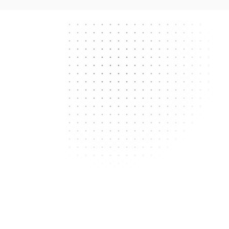
Next.js
React